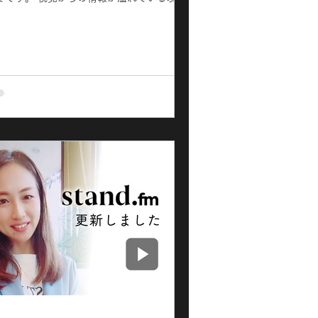
はストレスを感じやすくなっています! キャ
チする情報を選んで心地よい感覚を増やし
いきましょ♡