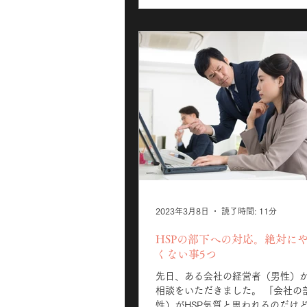
2023年3月8日
読了時間: 11分
HSPの部下への対応。絶対に
くない事5つ
先日、ある会社の経営者（男性）
相談をいただきました。 「会社の
性）がHSP気質と思われるのだけ