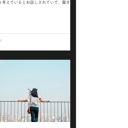
を考えているとお話しされていて、働き方
考えていきたいと思っており興味があった
で。 HSP気質についてお悩みを解決する事
出来ましたか?...