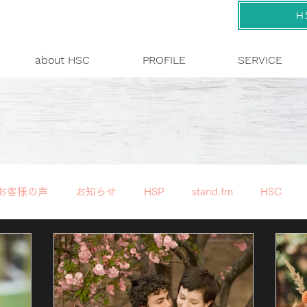
H
about HSC
PROFILE
SERVICE
お客様の声
お知らせ
HSP
stand.fm
HSC