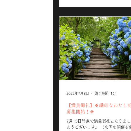
2022年7月8日
読了時間: 1分
【満員御礼】🍀繊細なわたし
募集開始！🍀
7月13日時点で満員御礼となりま
とうございます。 （次回の開催を