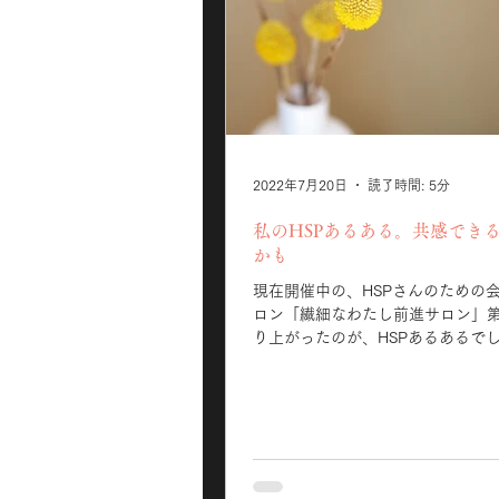
2022年7月20日
読了時間: 5分
私のHSPあるある。共感できる
かも
現在開催中の、HSPさんのための
ロン「繊細なわたし前進サロン」第
り上がったのが、HSPあるあるでした。
れ、わかる～～～」とみんなで共感。 
て、そのあるあるを共感できるこ
気持ちが楽になったとおっしゃっ
ました。 ...