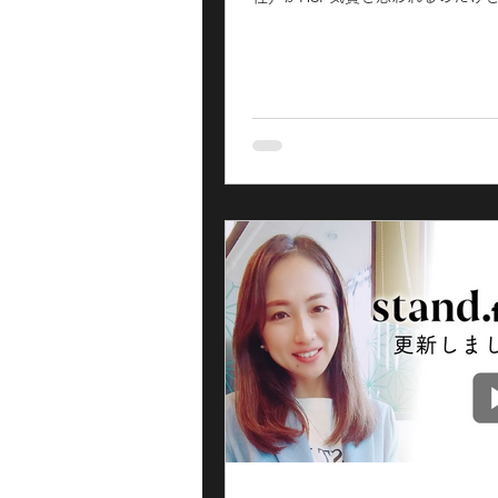
応すればいいか分からなくて・・・
てパワハラ的な対応はしていない
どこに地雷があるか分からない感
方が分からず、チームとして仕事..