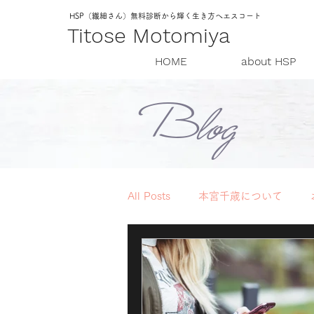
HSP（繊細さん）無料診断から輝く生き方へエスコート
Titose Motomiya
HOME
about HSP
Blog
All Posts
本宮千歳について