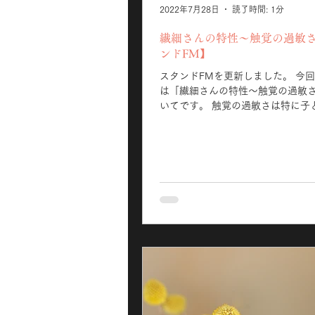
2022年7月28日
読了時間: 1分
繊細さんの特性〜触覚の過敏
ンドFM】
スタンドFMを更新しました。 今回のテーマ
は「繊細さんの特性〜触覚の過敏
いてです。 触覚の過敏さは特に子どもに出や
すいかな?と感じています！ 過敏
心地よい感覚を満たしてあげて下さ