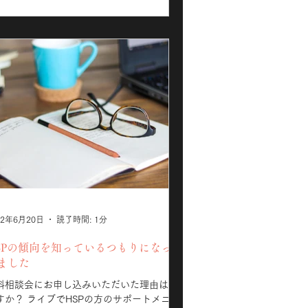
22年6月20日
読了時間: 1分
SPの傾向を知っているつもりになって
ました
料相談会にお申し込みいただいた理由は何
すか？ ライブでHSPの方のサポートメニュ