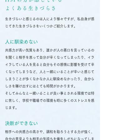
よくある生きづらさ
生きづらいと感じるのは人により様々ですが、私自身が感
じてきた生きづらさをいくつかご紹介します。
人に馴染めない
共感力が高い気質もあり、誰かが人の悪口を言っているの
を聞くと相手を思って自分が辛くなってしまったり、イラ
イラしている人を見ると自分もその感情に影響を受けて辛
くなってしまうなど、人と一緒にいることが辛いと感じて
しまうことが多くなかなか人に馴染めなかったり、自分ら
しさを曝け出すにはとても時間がかかります。
そしてみんなと一緒いることが良い事とされる環境では特
に苦しく、学校や職場での環境も時に多くのストレスを感
じます。
決断ができない
相手への共感力の高さや、調和を取ろうとする力が強く、
自分の意見よりも相手の気持ちを優先しがちになってしま