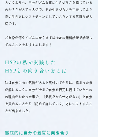
というよりも、自分がどんな事に生きづらさを感じている
のか？？がとても大切で、その生きづらさを工夫してより
良い生き方にシフトチェンジしていこうとする気持ちが大
切です。
ご自身が何タイプなのか？まずはHSPの無料診断で診断し
てみることをおすすめします！
HSPの私が実践した
​HSPとの向き合い方とは
私は自分にHSP気質があると気付いてからは、絡まった糸
が解けるように自分が今まで自分を否定し続けていたもの
の理由がわかった事で、「気質だから仕方がない」と自分
を責めることから「認めて許していく」方にシフトするこ
とが出来ました。
徹底的に自分の気質に向き合う