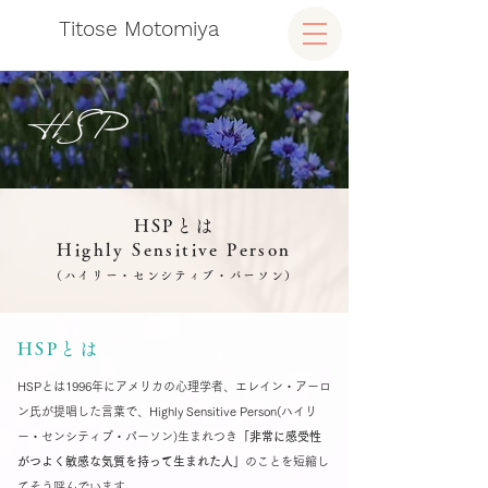
Titose Motomiya
HSP
HSPとは
Highly Sensitive Person
（ハイリー・センシティブ・パーソン）
HSPとは
HSPとは1996年にアメリカの心理学者、エレイン・アーロ
ン氏が提唱した言葉で、Highly Sensitive Person(ハイリ
ー・センシティブ・パーソン)​生まれつき
「非常に感受性
がつよく敏感な気質を持って生まれた人」​
のことを短縮し
てそう呼んでいます。