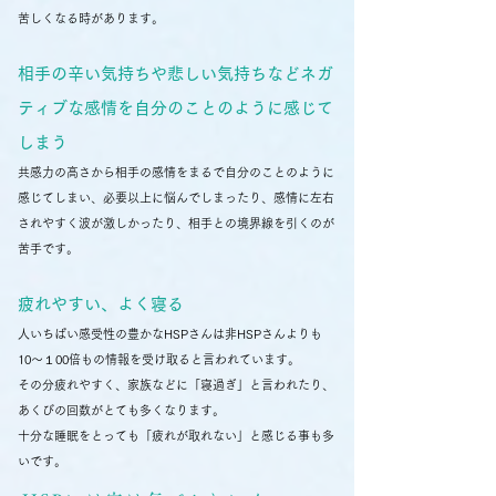
苦しくなる時があります。
相手の辛い気持ちや悲しい気持ちなどネガ
ティブな感情を自分のことのように感じて
しまう
共感力の高さから相手の感情をまるで自分のことのように
感じてしまい、必要以上に悩んでしまったり、感情に左右
されやすく波が激しかったり、相手との境界線を引くのが
苦手です。
疲れやすい、よく寝る
人いちばい感受性の豊かなHSPさんは非HSPさんよりも
10〜１00倍もの情報を受け取ると言われています。
​その分疲れやすく、家族などに「寝過ぎ」と言われたり、
あくびの回数がとても多くなります。
十分な睡眠をとっても「疲れが取れない」と感じる事も多
いです。