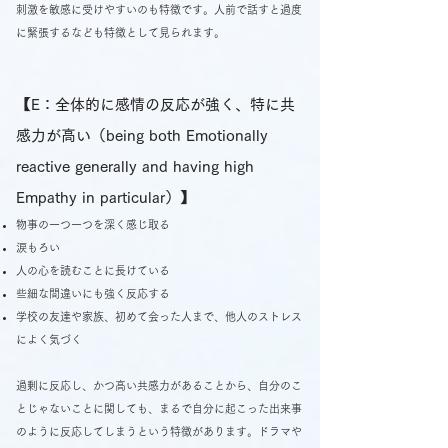
刺激を敏感に受けやすいのも特徴です。人前で話すと過度
に緊張するなども特徴として見られます。
【E：全体的に感情の反応が強く、特に共
感力が高い（being both Emotionally
reactive generally and having high
Empathy in particular）】
物事の一つ一つを深く感じ取る
涙もろい
人の心を読むことに長けている
些細な間違いにも強く反応する
学校の友達や家族、初めて会った人まで、他人のストレス
によく気づく
過剰に反応し、かつ高い共感力があることから、自分のこ
とじゃないことに関しても、まるで自分に起こった出来事
のように反応してしまうという特徴があります。ドラマや