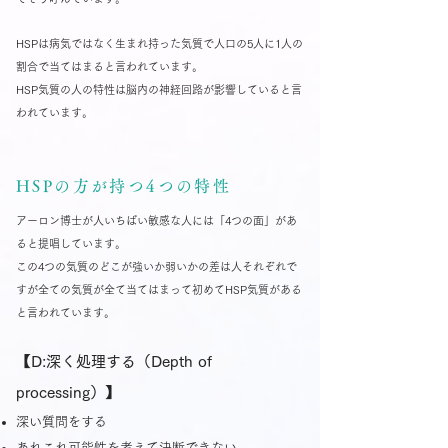
HSPは病気ではなく生まれ持った気質で人口の5人に1人の
割合で当てはまると言われています。
​HSP気質の人の特性は脳内の神経回路が影響していると言
われています。
HSPの方が持つ4つの特性
アーロン博士が人いちばい敏感な人には「4つの面」があ
ると提唱しています。
この4つの気質のどこが強いか弱いかの差は人それぞれで
すが全ての気質が全て当てはまって初めてHSP気質がある
と言われています。
【D:深く処理する（Depth of
processing）】
深い質問をする
あれこれ可能性を考えて決断できない