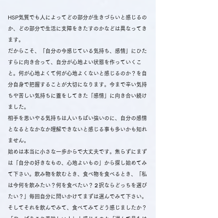
HSP気質でも人によってどの部分が生きづらいと感じるの
か、どの部分で生活に支障をきたすのかなどは異なってき
ます。
だからこそ、「自分の今感じている気持ち、感情」にひた
すらに向き合って、自分が心地よい状態を作っていくこ
と。何が心地よくて何が心地よくないと感じるのか？を自
分自身で把握することが大切になります。今まで辛い気持
ちや苦しい気持ちに蓋をしてきた「感情」に向き合い続け
ました。
相手を思いやる気持ちは人いちばい強いのに、自分の感情
となるとなかなか理解できないと感じる事も多いかも知れ
ません。
始めは本当に小さな一歩からで大丈夫です。焦らずにまず
は「自分の好きなもの、心地よいもの」から探し始めてみ
て下さい。飲み物を飲むとき、食べ物を食べるとき、「私
は今何を飲みたい？何を食べたい？２択ならどっちを選び
たい？」毎回自分に問いかけてまずは選んでみて下さい。
そしてそれを飲んでみて、食べてみてどう感じましたか？