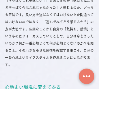
「やっぱりこれ美味しい！」と感じるのか「選んで見たけ
どやっぱり今はこれじゃなかった」と感じるのか。どっち
も正解です。良い方を選ばなくてはいけないとか間違って
はいけないのではなく、「選んでみてどう感じるか？」の
方が大切です。些細なことから自分の「気持ち、感情」と
いうものにフォーカスしていくことで、自分は今どうした
いのか？何が一番心地よくて何が心地よくないのか？を知
ること。その小さな小さな感情を確認する事こそ、自分の
一番心地よいライフスタイルを作れることにつながりま
す。
心地よい環境に変えてみる
小さな自分の感情を確認していくと、「心地よいもの、心
地よくないもの」がだんだんわかるようになってきます。
そうしたらまずは自分の周りを心地よいものに変えていき
ましょう。
机の上や棚の上など視界に入るものがたくさんあると気が
散ったり、心地よくないなと感じたものはとりあえず自分