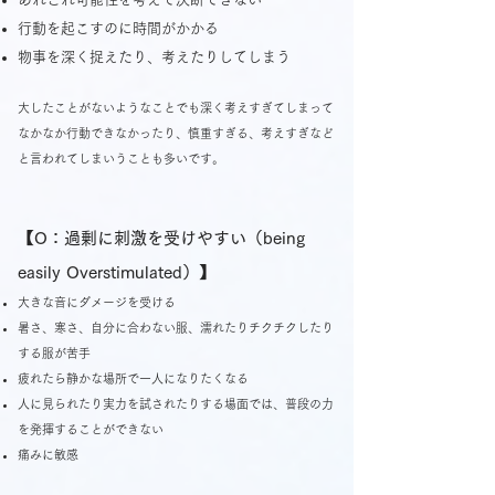
行動を起こすのに時間がかかる
物事を深く捉えたり、考えたりしてしまう
大したことがないようなことでも深く考えすぎてしまって
なかなか行動できなかったり、慎重すぎる、考えすぎなど
と言われてしまいうことも多いです。
【O：過剰に刺激を受けやすい（being
easily Overstimulated）】
大きな音にダメージを受ける
暑さ、寒さ、自分に合わない服、濡れたりチクチクしたり
する服が苦手
疲れたら静かな場所で一人になりたくなる
人に見られたり実力を試されたりする場面では、普段の力
を発揮することができない
痛みに敏感