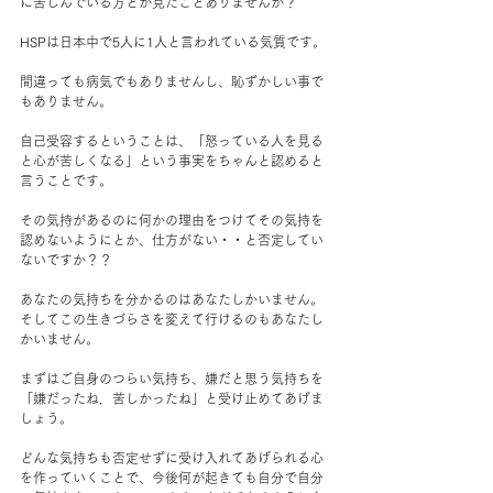
に苦しんでいる方とか見たことありませんか？
HSPは日本中で5人に1人と言われている気質です。
間違っても病気でもありませんし、恥ずかしい事で
もありません。
自己受容するということは、「怒っている人を見る
と心が苦しくなる」という事実をちゃんと認めると
言うことです。
その気持があるのに何かの理由をつけてその気持を
認めないようにとか、仕方がない・・と否定してい
ないですか？？
あなたの気持ちを分かるのはあなたしかいません。
そしてこの生きづらさを変えて行けるのもあなたし
かいません。
まずはご自身のつらい気持ち、嫌だと思う気持ちを
「嫌だったね．苦しかったね」と受け止めてあげま
しょう。
どんな気持ちも否定せずに受け入れてあげられる心
を作っていくことで、今後何が起きても自分で自分