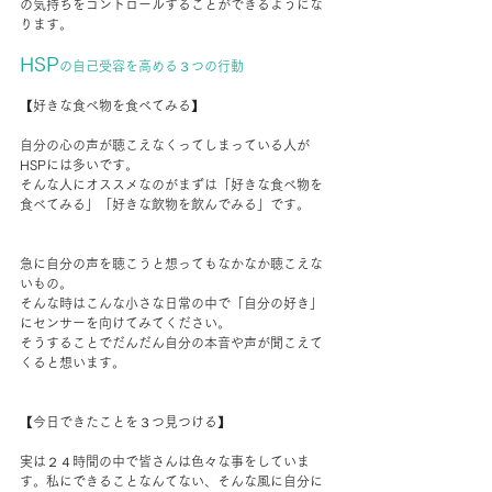
の気持ちをコントロールすることができるようにな
ります。
HSP
の自己受容を高める３つの行動
【好きな食べ物を食べてみる】
自分の心の声が聴こえなくってしまっている人が
HSPには多いです。
そんな人にオススメなのがまずは「好きな食べ物を
食べてみる」「好きな飲物を飲んでみる」です。
急に自分の声を聴こうと想ってもなかなか聴こえな
いもの。
そんな時はこんな小さな日常の中で「自分の好き」
にセンサーを向けてみてください。
そうすることでだんだん自分の本音や声が聞こえて
くると想います。
【今日できたことを３つ見つける】
実は２４時間の中で皆さんは色々な事をしていま
す。私にできることなんてない、そんな風に自分に