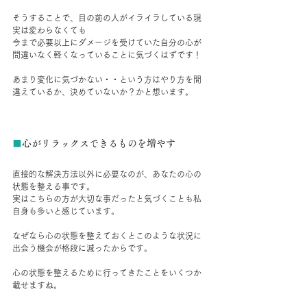
そうすることで、目の前の人がイライラしている現
実は変わらなくても
今まで必要以上にダメージを受けていた自分の心が
間違いなく軽くなっていることに気づくはずです！
あまり変化に気づかない・・という方はやり方を間
違えているか、決めていないか？かと想います。
■
心がリラックスできるものを増やす
直接的な解決方法以外に必要なのが、あなたの心の
状態を整える事です。
実はこちらの方が大切な事だったと気づくことも私
自身も多いと感じています。
なぜなら心の状態を整えておくとこのような状況に
出会う機会が格段に減ったからです。
心の状態を整えるために行ってきたことをいくつか
載せますね。