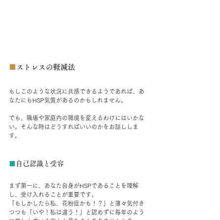
■
ストレスの軽減法
もしこのような状況に共感できるようであれば、あ
なたにもHSP気質があるのかもしれません。
でも、職場や家庭内の環境を変えるわけにはいかな
い。そんな時はどうすればいいのかをお話ししま
す。
■
自己認識と受容
まず第一に、あなた自身がHSPであることを理解
し、受け入れることが重要です。
「もしかしたら私、花粉症かも！？」と薄々気付き
つつも「いや！私は違う！」と認めずに毎年のよう