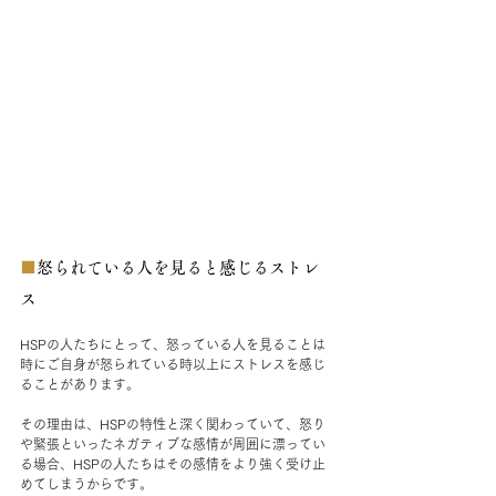
■
怒られている人を見ると感じるストレ
ス
HSPの人たちにとって、怒っている人を見ることは
時にご自身が怒られている時以上にストレスを感じ
ることがあります。
その理由は、HSPの特性と深く関わっていて、怒り
や緊張といったネガティブな感情が周囲に漂ってい
る場合、HSPの人たちはその感情をより強く受け止
めてしまうからです。