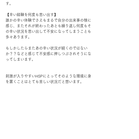
す。
【辛い経験を何度も思い出す】
誰かの辛い体験でさえもまるで自分の出来事の様に
感じ、またそれが終わったあとも繰り返し何度もそ
の辛い状況を思い出して不安になってしまうことも
多々あります。
もしかしたらまたあの辛い状況が続くのではない
か？？などと感じて不安感に押しつぶされそうにな
ってしまいます。
刺激が入りやすいHSPにとってそのような環境に身
を置くことはとても苦しい状況だと想います。